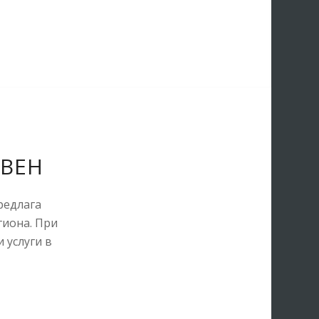
ЕВЕН
предлага
гиона. При
 услуги в