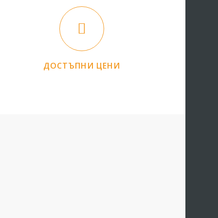
ДОСТЪПНИ ЦЕНИ
Подмяна на ЕЛ табло