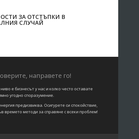
ОСТИ ЗА ОТСТЪПКИ В
АЛНИЯ СЛУЧАЙ
оверите, направете го!
ниво е бизнесът у нас и колко често оставате
имно угодно споразумение.
нергия предизвиква. Осигурете си спокойствие,
ъв времето методи за справяне с всеки проблем!