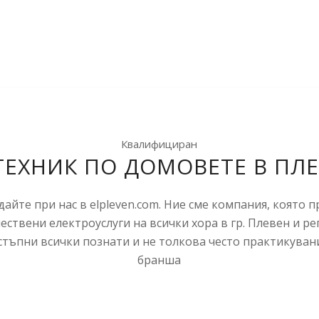
Квалифициран
ТЕХНИК ПО ДОМОВЕТЕ В ПЛ
айте при нас в elpleven.com. Ние сме компания, която 
ествени електроуслуги на всички хора в гр. Плевен и ре
остъпни всички познати и не толкова често практикувани
бранша