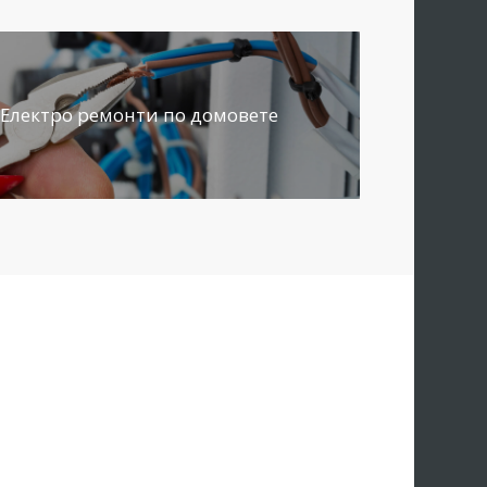
Електро ремонти по домовете