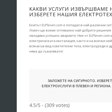
КАКВИ УСЛУГИ ИЗВЪРШВАМЕ Н
ИЗБЕРЕТЕ НАШИЯ ЕЛЕКТРОТЕХ
Екипът ELPleven.com е попадал в най-различни си
Ловеч ще вземе оптимално най-добрите решения в
овладява успешно авариите. Ние от ELPleven.com
електрическата инсталация, както и на всички ней
всякакъв вид осветителни тела, електроуреди и д
няма да съжалявате!
ЗАЛОЖЕТЕ НА СИГУРНОТО. ИЗБЕРЕ
ЕЛЕКТРОУСЛУГИ В ПЛЕВЕН И РЕГИОНА
4.5/5 - (309 votes)