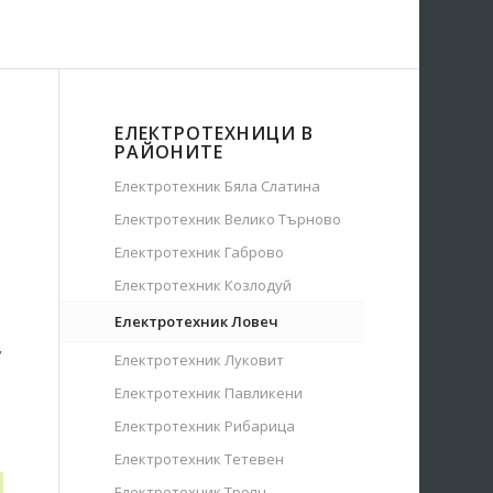
ЕЛЕКТРОТЕХНИЦИ В
РАЙОНИТЕ
Електротехник Бяла Слатина
Електротехник Велико Търново
Електротехник Габрово
Електротехник Козлодуй
Електротехник Ловеч
,
Електротехник Луковит
Електротехник Павликени
Електротехник Рибарица
Електротехник Тетевен
Електротехник Троян