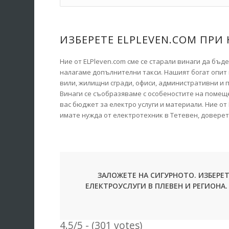
ИЗБЕРЕТЕ ELPLEVEN.COM ПРИ
Ние от ELPleven.com сме се старали винаги да бъд
налагаме допълнителни такси. Нашият богат опит
вили, жилищни сгради, офиси, административни и 
Винаги се съобразяваме с особеностите на помеще
вас бюджет за електро услуги и материали. Ние о
имате нужда от електротехник в Тетевен, доверете
ЗАЛОЖЕТЕ НА СИГУРНОТО. ИЗБЕРЕ
ЕЛЕКТРОУСЛУГИ В ПЛЕВЕН И РЕГИОНА
4.5/5 - (301 votes)