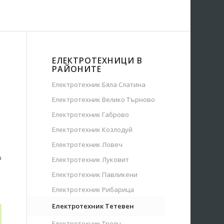
ЕЛЕКТРОТЕХНИЦИ В
РАЙОНИТЕ
Електротехник Бяла Слатина
Електротехник Велико Търново
Електротехник Габрово
Електротехник Козлодуй
Електротехник Ловеч
а
Електротехник Луковит
Електротехник Павликени
Електротехник Рибарица
Електротехник Тетевен
Електротехник Троян